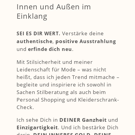
Innen und Außen im
Einklang
Verstärke deine
SEI ES DIR WERT.
,
positive
authentische
Ausstrahlung
und
.
erfinde dich neu
Mit Stilsicherheit und meiner
Leidenschaft für Mode – was nicht
heißt, dass ich jeden Trend mitmache –
begleite und inspiriere ich sowohl in
Sachen Stilberatung als auch beim
Personal Shopping und Kleiderschrank-
Check.
Ich sehe Dich in
DEINER Ganzheit
und
Einzigartigkeit
. Und ich bestärke Dich
darin,
DEIN INNERES GOLD, DEINE