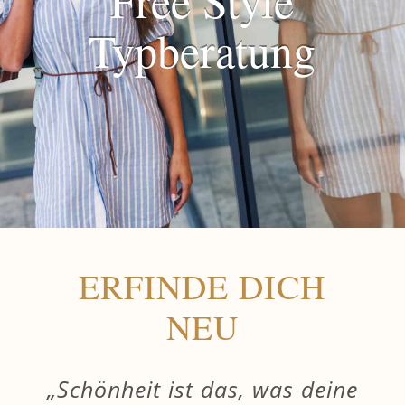
Free Style
Typberatung
ERFINDE DICH
NEU
„Schönheit ist das, was deine