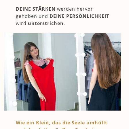
DEINE STÄRKEN
werden hervor
gehoben und
DEINE PERSÖNLICHKEIT
wird
unterstrichen
.
Wie ein Kleid, das die Seele umhüllt